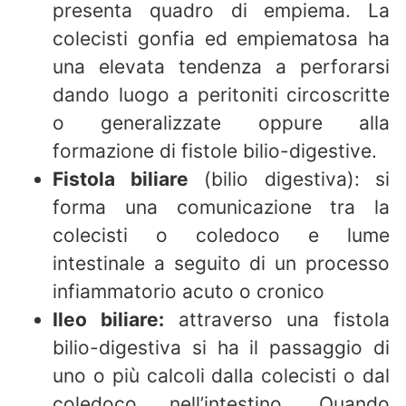
presenta quadro di empiema. La
colecisti gonfia ed empiematosa ha
una elevata tendenza a perforarsi
dando luogo a peritoniti circoscritte
o generalizzate oppure alla
formazione di fistole bilio-digestive.
Fistola biliare
(bilio digestiva): si
forma una comunicazione tra la
colecisti o coledoco e lume
intestinale a seguito di un processo
infiammatorio acuto o cronico
Ileo biliare:
attraverso una fistola
bilio-digestiva si ha il passaggio di
uno o più calcoli dalla colecisti o dal
coledoco nell’intestino. Quando