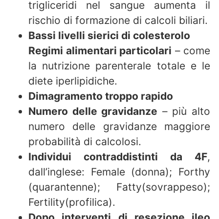
trigliceridi nel sangue aumenta il
rischio di formazione di calcoli biliari.
Bassi livelli sierici di colesterolo
Regimi alimentari particolari
– come
la nutrizione parenterale totale e le
diete iperlipidiche.
Dimagramento troppo rapido
Numero delle gravidanze
– più alto
numero delle gravidanze maggiore
probabilità di calcolosi.
Individui contraddistinti da 4F
,
dall’inglese: Female (donna); Forthy
(quarantenne); Fatty(sovrappeso);
Fertility(profilica).
Dopo interventi di resezione ileo