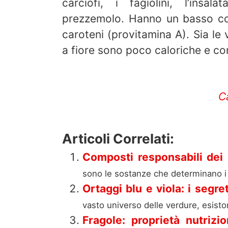
carciofi, i fagiolini, l’insala
prezzemolo. Hanno un basso con
caroteni (provitamina A). Sia le 
a fiore sono poco caloriche e co
C
Articoli Correlati:
Composti responsabili dei c
sono le sostanze che determinano i co
Ortaggi blu e viola: i segret
vasto universo delle verdure, esiston
Fragole: proprietà nutrizio