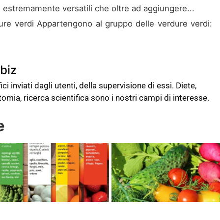
i estremamente versatili che oltre ad aggiungere...
ure verdi Appartengono al gruppo delle verdure verdi:
biz
ci inviati dagli utenti, della supervisione di essi. Diete,
atomia, ricerca scientifica sono i nostri campi di interesse.
e