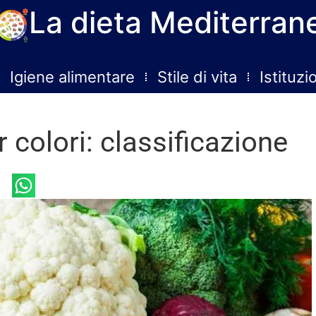
La dieta Mediterran
Igiene alimentare
Stile di vita
Istituzi
r colori: classificazione