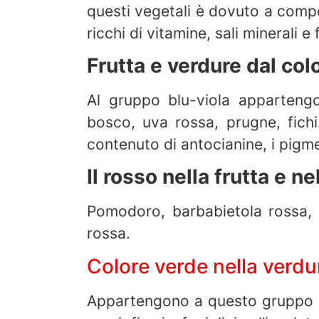
questi vegetali è dovuto a compos
ricchi di vitamine, sali minerali e
Frutta e verdure dal col
Al gruppo blu-viola appartengo
bosco, uva rossa, prugne, fichi
contenuto di antocianine, i pigm
Il rosso nella frutta e n
Pomodoro, barbabietola rossa, ra
rossa.
Colore verde nella verdu
Appartengono a questo gruppo le z