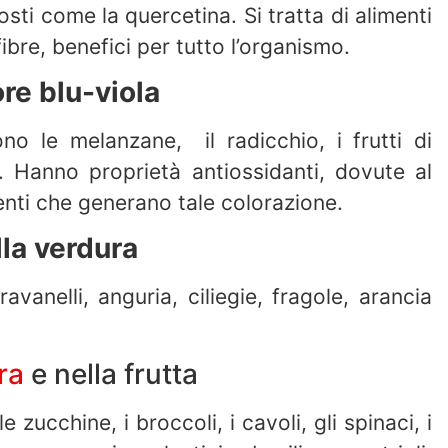
ti come la quercetina. Si tratta di alimenti
 fibre, benefici per tutto l’organismo.
ore blu-viola
no le melanzane, il radicchio, i frutti di
. Hanno proprietà antiossidanti, dovute al
enti che generano tale colorazione.
ella verdura
vanelli, anguria, ciliegie, fragole, arancia
ra
e nella frutta
ucchine, i broccoli, i cavoli, gli spinaci, i