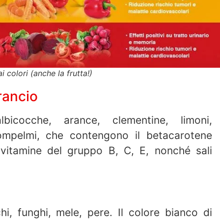
i colori (anche la frutta!)
rancio
lbicocche, arance, clementine, limoni,
ompelmi, che contengono il betacarotene
 vitamine del gruppo B, C, E, nonché sali
chi, funghi, mele, pere. Il colore bianco di