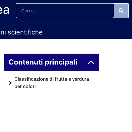
ea
oni scientifiche
Contenuti principali
Classificazione di frutta e verdura
per colori