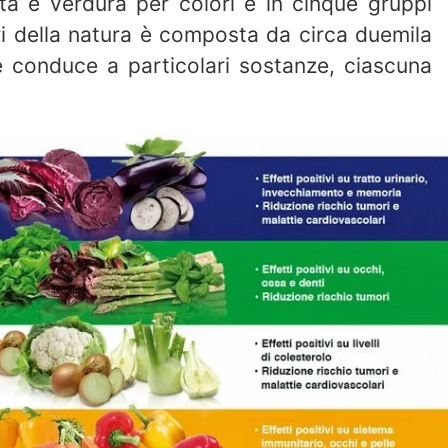
tta e verdura per colori e in cinque gruppi
ori della natura è composta da circa duemila
 conduce a particolari sostanze, ciascuna