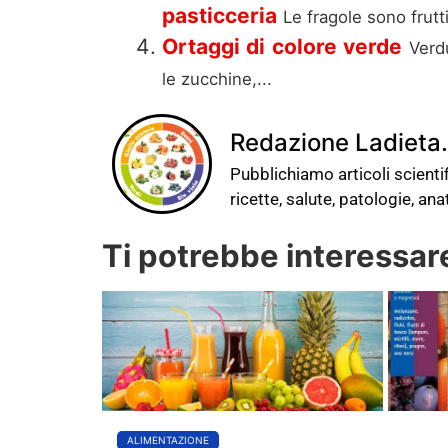
pasticceria
Le fragole sono frutt
Ortaggi di colore verde
Verd
le zucchine,...
Redazione Ladieta.
Pubblichiamo articoli scientifi
ricette, salute, patologie, an
Ti potrebbe interessar
ALIMENTAZIONE