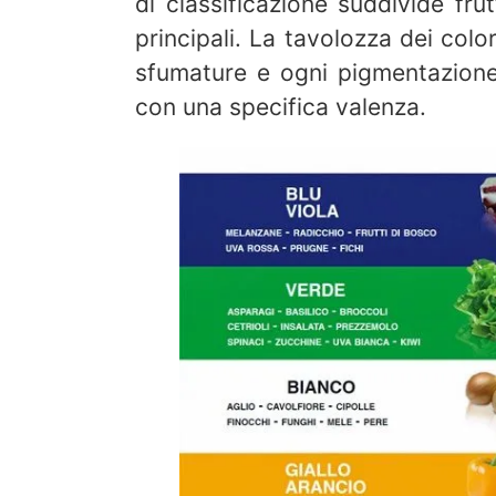
di classificazione suddivide fru
principali. La tavolozza dei col
sfumature e ogni pigmentazione
con una specifica valenza.