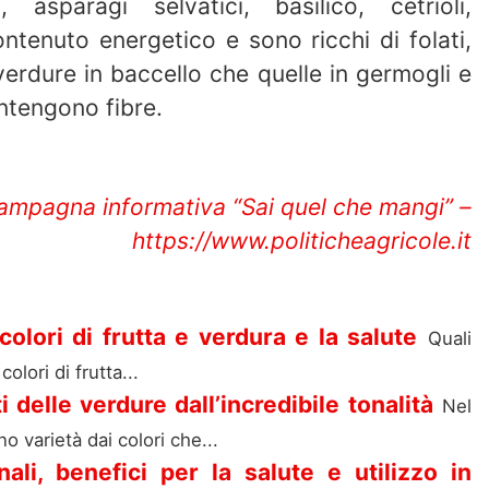
ta, asparagi selvatici, basilico, cetrioli,
tenuto energetico e sono ricchi di folati,
verdure in baccello che quelle in germogli e
ntengono fibre.
ampagna informativa “Sai quel che mangi” –
https://www.politicheagricole.it
olori di frutta e verdura e la salute
Quali
lori di frutta...
i delle verdure dall’incredibile tonalità
Nel
o varietà dai colori che...
nali, benefici per la salute e utilizzo in