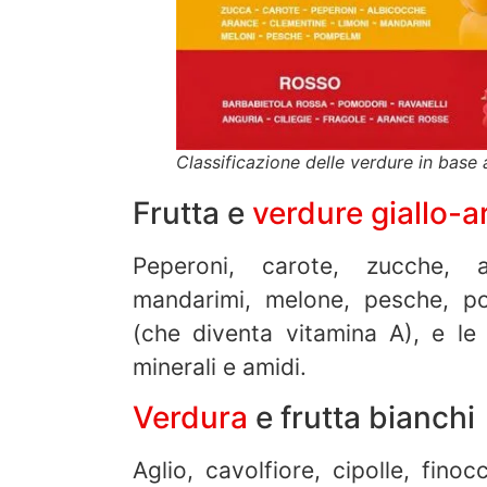
Classificazione delle verdure in base a
Frutta e
verdure giallo-a
Peperoni, carote, zucche, a
mandarimi, melone, pesche, p
(che diventa vitamina A), e le
minerali e amidi.
Verdura
e frutta bianchi
Aglio, cavolfiore, cipolle, finoc