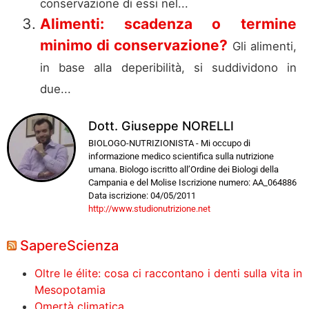
conservazione di essi nel...
Alimenti: scadenza o termine
minimo di conservazione?
Gli alimenti,
in base alla deperibilità, si suddividono in
due...
Dott. Giuseppe NORELLI
BIOLOGO-NUTRIZIONISTA - Mi occupo di
informazione medico scientifica sulla nutrizione
umana. Biologo iscritto all’Ordine dei Biologi della
Campania e del Molise Iscrizione numero: AA_064886
Data iscrizione: 04/05/2011
http://www.studionutrizione.net
SapereScienza
Oltre le élite: cosa ci raccontano i denti sulla vita in
Mesopotamia
Omertà climatica