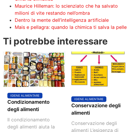
Maurice Hilleman: lo scienziato che ha salvato
milioni di vite restando nell’ombra
Dentro la mente dell’intelligenza artificiale
Mais e pellagra: quando la chimica ti salva la pelle
Ti potrebbe interessare
IGIENE ALIMENTARE
IGIENE ALIMENTARE
Condizionamento
Conservazione degli
degli alimenti
alimenti
Il condizionamento
Conservazione degli
degli alimenti aiuta la
alimenti L’esigenza di