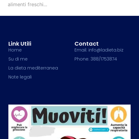
alimenti freschi...
Link Utili
Contact
Home
Email: info@ladieta.biz
Su di me
Phone: 388/1753874
La dieta mediterranea
Note legali