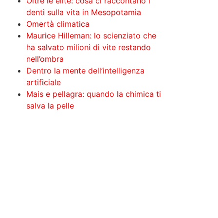
Oltre le élite: cosa ci raccontano i
denti sulla vita in Mesopotamia
Omertà climatica
Maurice Hilleman: lo scienziato che
ha salvato milioni di vite restando
nell’ombra
Dentro la mente dell’intelligenza
artificiale
Mais e pellagra: quando la chimica ti
salva la pelle