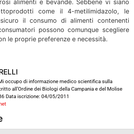
osi alimenti e bevande. Sebbene vi siano
ttoprodotti come il 4-metilimidazolo, le
 sicuro il consumo di alimenti contenenti
. I consumatori possono comunque scegliere
 con le proprie preferenze e necessità.
RELLI
occupo di informazione medico scientifica sulla
ritto all’Ordine dei Biologi della Campania e del Molise
6 Data iscrizione: 04/05/2011
net
e