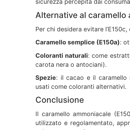
sicurezza percepita dai consuma
Alternative al caramell
Per chi desidera evitare l’E150c,
Caramello semplice (E150a)
: o
Coloranti naturali
: come estratt
carota nera o antociani).
Spezie
: il cacao e il caramell
usati come coloranti alternativi.
Conclusione
Il caramello ammoniacale (E15
utilizzato e regolamentato, app