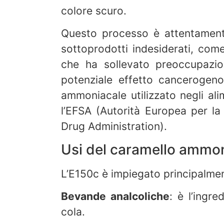
colore scuro.
Questo processo è attentamente
sottoprodotti indesiderati, com
che ha sollevato preoccupazi
potenziale effetto cancerogeno.
ammoniacale utilizzato negli al
l’EFSA (Autorità Europea per l
Drug Administration).
Usi del caramello ammo
L’E150c è impiegato principalme
Bevande analcoliche
: è l’ingre
cola.