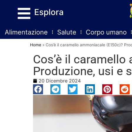
Esplora
Alimentazione
Salute
Corpo umano
Home
»
Cos’è il caramello ammoniacale (E150c)? Prod
Cos’è il caramell
Produzione, usi e 
20 Dicembre 2024