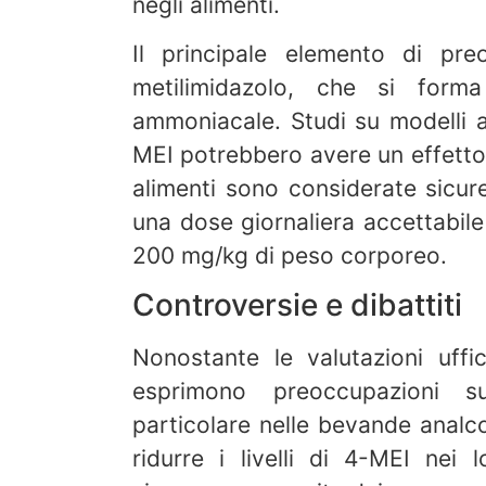
negli alimenti.
Il principale elemento di pr
metilimidazolo, che si form
ammoniacale. Studi su modelli an
MEI potrebbero avere un effetto
alimenti sono considerate sicu
una dose giornaliera accettabil
200 mg/kg di peso corporeo.
Controversie e dibattiti
Nonostante le valutazioni uffi
esprimono preoccupazioni su
particolare nelle bevande analc
ridurre i livelli di 4-MEI nei