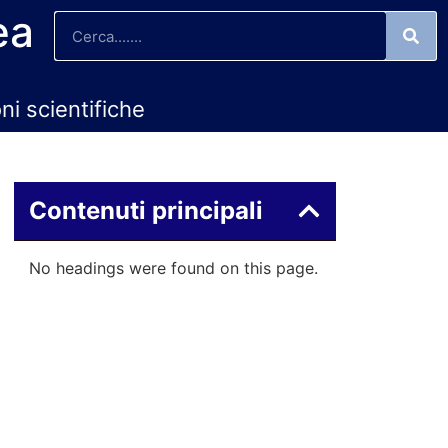
ea
oni scientifiche
Contenuti principali
No headings were found on this page.