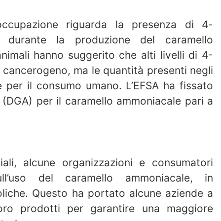
eoccupazione riguarda la presenza di 4-
a durante la produzione del caramello
imali hanno suggerito che alti livelli di 4-
 cancerogeno, ma le quantità presenti negli
re per il consumo umano. L’EFSA ha fissato
e (DGA) per il caramello ammoniacale pari a
ciali, alcune organizzazioni e consumatori
ll’uso del caramello ammoniacale, in
oliche. Questo ha portato alcune aziende a
 loro prodotti per garantire una maggiore