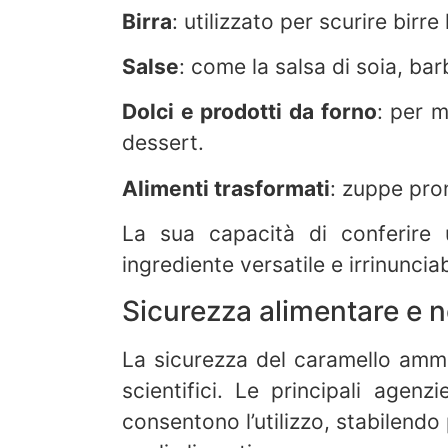
Birra
: utilizzato per scurire birre
Salse
: come la salsa di soia, ba
Dolci e prodotti da forno
: per m
dessert.
Alimenti trasformati
: zuppe pron
La sua capacità di conferire 
ingrediente versatile e irrinunciab
Sicurezza alimentare e 
La sicurezza del caramello amm
scientifici. Le principali agenz
consentono l’utilizzo, stabilendo