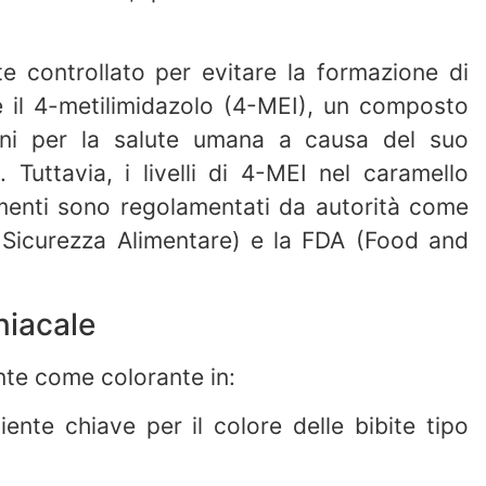
 controllato per evitare la formazione di
e il 4-metilimidazolo (4-MEI), un composto
oni per la salute umana a causa del suo
 Tuttavia, i livelli di 4-MEI nel caramello
imenti sono regolamentati da autorità come
a Sicurezza Alimentare) e la FDA (Food and
niacale
nte come colorante in:
diente chiave per il colore delle bibite tipo