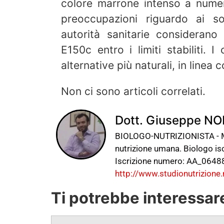
colore marrone intenso a numer
preoccupazioni riguardo ai so
autorità sanitarie considerano
E150c entro i limiti stabiliti
alternative più naturali, in linea
Non ci sono articoli correlati.
Dott. Giuseppe NO
BIOLOGO-NUTRIZIONISTA - Mi 
nutrizione umana. Biologo isc
Iscrizione numero: AA_06488
http://www.studionutrizione.
Ti potrebbe interessar