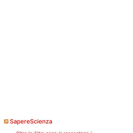
SapereScienza