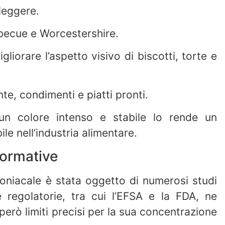
 leggere.
rbecue e Worcestershire.
igliorare l’aspetto visivo di biscotti, torte e
te, condimenti e piatti pronti.
un colore intenso e stabile lo rende un
ile nell’industria alimentare.
normative
oniacale è stata oggetto di numerosi studi
ie regolatorie, tra cui l’EFSA e la FDA, ne
 però limiti precisi per la sua concentrazione