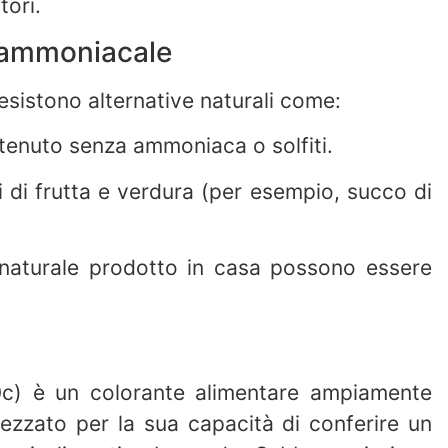
tori.
o ammoniacale
 esistono alternative naturali come:
ttenuto senza ammoniaca o solfiti.
i di frutta e verdura (per esempio, succo di
o naturale prodotto in casa possono essere
0c) è un colorante alimentare ampiamente
rezzato per la sua capacità di conferire un