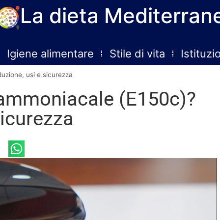
La dieta Mediterran
Igiene alimentare
Stile di vita
Istituzi
uzione, usi e sicurezza
o ammoniacale (E150c)?
sicurezza