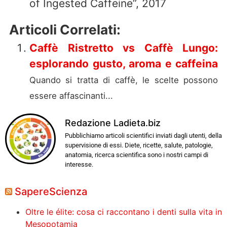
of Ingested Caffeine”, 2017
Articoli Correlati:
Caffè Ristretto vs Caffè Lungo:
esplorando gusto, aroma e caffeina
Quando si tratta di caffè, le scelte possono
essere affascinanti...
Redazione Ladieta.biz
Pubblichiamo articoli scientifici inviati dagli utenti, della
supervisione di essi. Diete, ricette, salute, patologie,
anatomia, ricerca scientifica sono i nostri campi di
interesse.
SapereScienza
Oltre le élite: cosa ci raccontano i denti sulla vita in
Mesopotamia