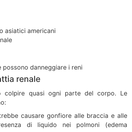
o asiatici americani
enale
e possono danneggiare i reni
ttia renale
ò colpire quasi ogni parte del corpo. Le
no:
otrebbe causare gonfiore alle braccia e alle
resenza di liquido nei polmoni (edema