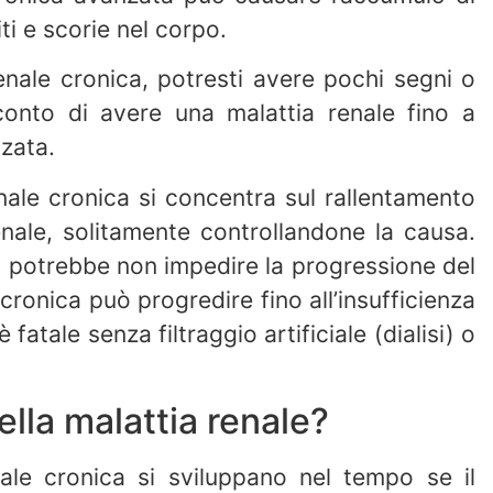
oliti e scorie nel corpo.
renale cronica, potresti avere pochi segni o
 conto di avere una malattia renale fino a
zata.
enale cronica si concentra sul rallentamento
nale, solitamente controllandone la causa.
a potrebbe non impedire la progressione del
cronica può progredire fino all’insufficienza
 fatale senza filtraggio artificiale (dialisi) o
ella malattia renale?
nale cronica si sviluppano nel tempo se il