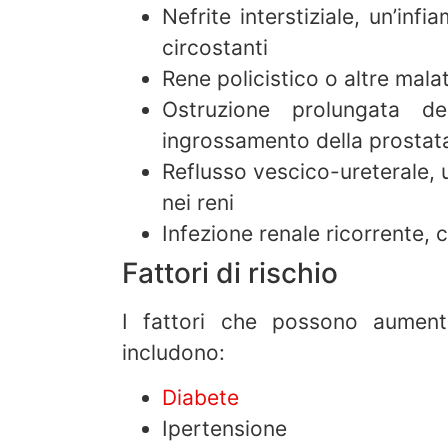
Nefrite interstiziale, un’inf
circostanti
Rene policistico o altre malat
Ostruzione prolungata de
ingrossamento della prostata, 
Reflusso vescico-ureterale, u
nei reni
Infezione renale ricorrente, 
Fattori di rischio
I fattori che possono aumenta
includono:
Diabete
Ipertensione