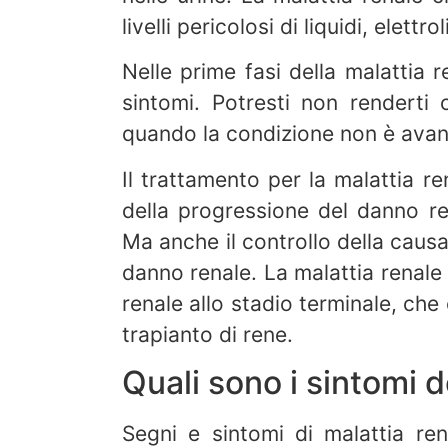
livelli pericolosi di liquidi, elettr
Nelle prime fasi della malattia 
sintomi. Potresti non renderti
quando la condizione non è avan
Il trattamento per la malattia r
della progressione del danno re
Ma anche il controllo della caus
danno renale. La malattia renale 
renale allo stadio terminale, che è
trapianto di rene.
Quali sono i sintomi d
Segni e sintomi di malattia re