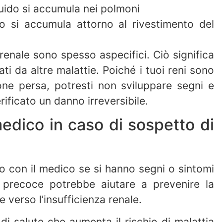
quido si accumula nei polmoni
ido si accumula attorno al rivestimento del
a renale sono spesso aspecifici. Ciò significa
 da altre malattie. Poiché i tuoi reni sono
one persa, potresti non sviluppare segni e
rificato un danno irreversibile.
dico in caso di sospetto di
 con il medico se si hanno segni o sintomi
i precoce potrebbe aiutare a prevenire la
 verso l’insufficienza renale.
di salute che aumenta il rischio di malattia