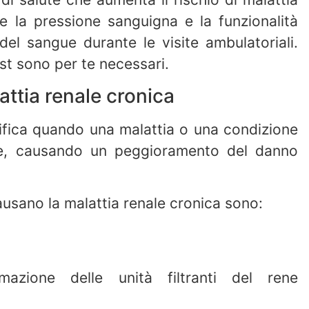
e la pressione sanguigna e la funzionalità
del sangue durante le visite ambulatoriali.
st sono per te necessari.
attia renale cronica
rifica quando una malattia o una condizione
le, causando un peggioramento del danno
ausano la malattia renale cronica sono:
ammazione delle unità filtranti del rene