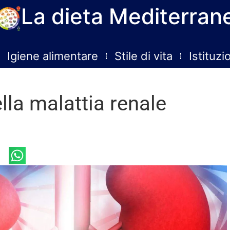
La dieta Mediterran
Igiene alimentare
Stile di vita
Istituzi
lla malattia renale