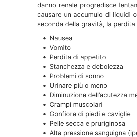
danno renale progredisce lentam
causare un accumulo di liquidi o 
seconda della gravità, la perdita
Nausea
Vomito
Perdita di appetito
Stanchezza e debolezza
Problemi di sonno
Urinare più o meno
Diminuzione dell’acutezza m
Crampi muscolari
Gonfiore di piedi e caviglie
Pelle secca e pruriginosa
Alta pressione sanguigna (ipe