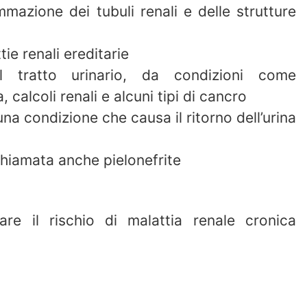
iammazione dei tubuli renali e delle strutture
tie renali ereditarie
l tratto urinario, da condizioni come
calcoli renali e alcuni tipi di cancro
na condizione che causa il ritorno dell’urina
chiamata anche pielonefrite
re il rischio di malattia renale cronica