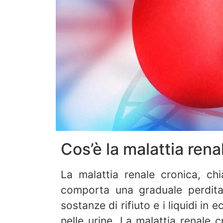
Cos’è la malattia rena
La malattia renale cronica, ch
comporta una graduale perdita d
sostanze di rifiuto e i liquidi i
nelle urine. La malattia renale