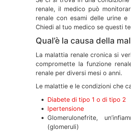
renale, il medico può monitorar
renale con esami delle urine e 
Chiedi al tuo medico se questi te
Qual’è la causa della mal
La malattia renale cronica si ve
compromette la funzione rena
renale per diversi mesi o anni.
Le malattie e le condizioni che c
Diabete di tipo 1 o di tipo 2
Ipertensione
Glomerulonefrite, un’infi
(glomeruli)