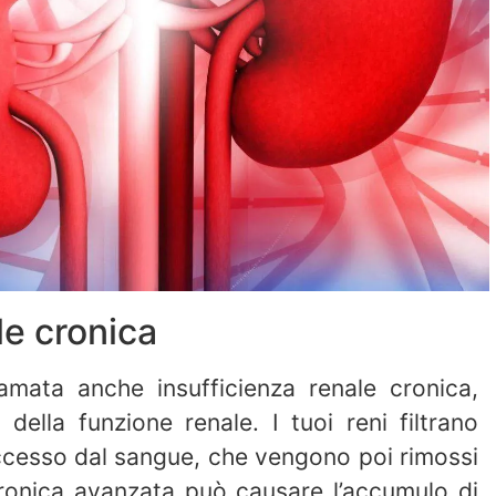
le cronica
iamata anche insufficienza renale cronica,
ella funzione renale. I tuoi reni filtrano
n eccesso dal sangue, che vengono poi rimossi
 cronica avanzata può causare l’accumulo di