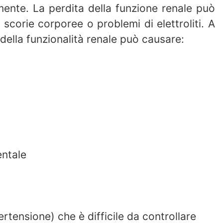
ente. La perdita della funzione renale può
scorie corporee o problemi di elettroliti. A
 della funzionalità renale può causare:
entale
rtensione) che è difficile da controllare