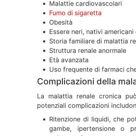
Malattie cardiovascolari
Fumo di sigaretta
Obesità
Essere neri, nativi americani 
Storia familiare di malattia r
Struttura renale anormale
Età avanzata
Uso frequente di farmaci ch
Complicazioni della mala
La malattia renale cronica pu
potenziali complicazioni includo
Ritenzione di liquidi, che p
gambe, ipertensione o p