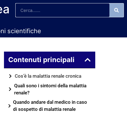
ea
oni scientifiche
Contenuti principali
Cos’è la malattia renale cronica
Quali sono i sintomi della malattia
renale?
Quando andare dal medico in caso
di sospetto di malattia renale