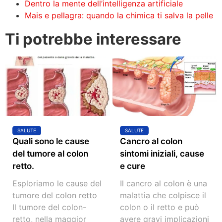
Dentro la mente dell’intelligenza artificiale
Mais e pellagra: quando la chimica ti salva la pelle
Ti potrebbe interessare
SALUTE
SALUTE
Quali sono le cause
Cancro al colon
del tumore al colon
sintomi iniziali, cause
retto.
e cure
Esploriamo le cause del
Il cancro al colon è una
tumore del colon retto
malattia che colpisce il
Il tumore del colon-
colon o il retto e può
retto, nella maggior
avere gravi implicazioni