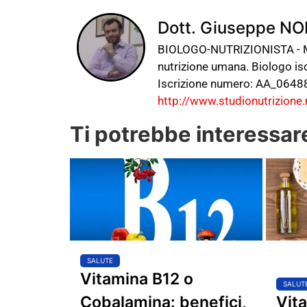
Dott. Giuseppe NO
BIOLOGO-NUTRIZIONISTA - Mi 
nutrizione umana. Biologo isc
Iscrizione numero: AA_06488
http://www.studionutrizione.
Ti potrebbe interessar
SALUTE
Vitamina B12 o
SALUT
Cobalamina: benefici,
Vit