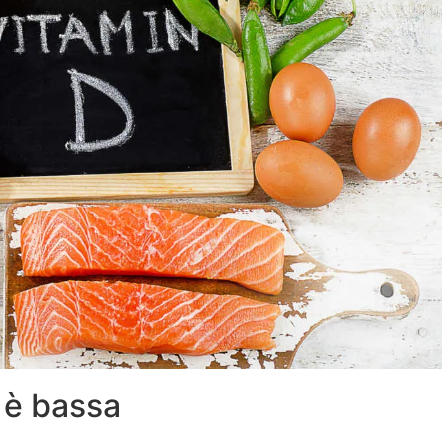
 è bassa