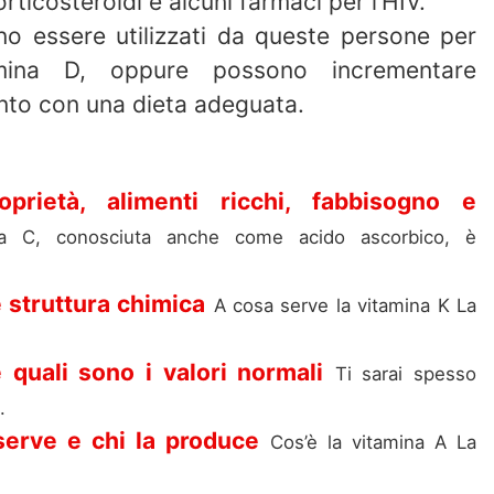
orticosteroidi e alcuni farmaci per l’HIV.
no essere utilizzati da queste persone per
mina D, oppure possono incrementare
ento con una dieta adeguata.
oprietà, alimenti ricchi, fabbisogno e
na C, conosciuta anche come acido ascorbico, è
e struttura chimica
A cosa serve la vitamina K La
quali sono i valori normali
Ti sarai spesso
.
serve e chi la produce
Cos’è la vitamina A La