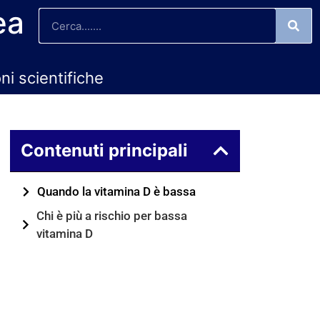
ea
oni scientifiche
Contenuti principali
Quando la vitamina D è bassa
Chi è più a rischio per bassa
vitamina D