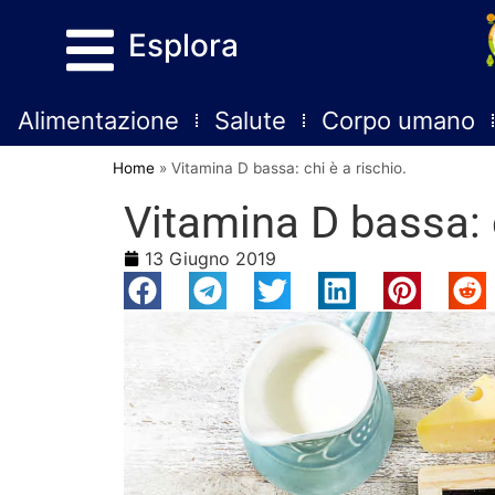
Esplora
Alimentazione
Salute
Corpo umano
Home
»
Vitamina D bassa: chi è a rischio.
Vitamina D bassa: c
13 Giugno 2019