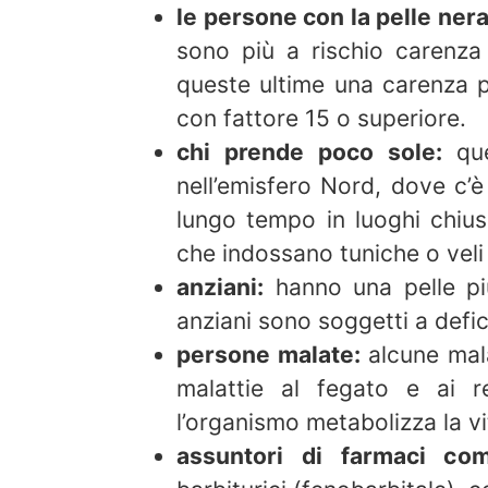
le persone con la pelle nera 
sono più a rischio carenza 
queste ultime una carenza può
con fattore 15 o superiore.
chi prende poco sole:
que
nell’emisfero Nord, dove c’
lungo tempo in luoghi chius
che indossano tuniche o veli 
anziani:
hanno una pelle più 
anziani sono soggetti a defic
persone malate:
alcune mala
malattie al fegato e ai r
l’organismo metabolizza la v
assuntori di farmaci com