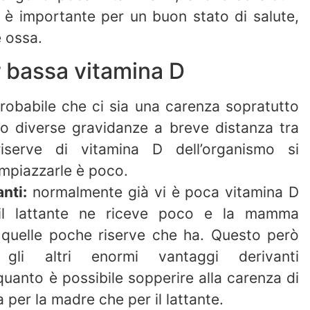
a è importante per un buon stato di salute,
e ossa.
er bassa vitamina D
robabile che ci sia una carenza sopratutto
o diverse gravidanze a breve distanza tra
iserve di vitamina D dell’organismo si
impiazzarle è poco.
nti:
normalmente già vi è poca vitamina D
 il lattante ne riceve poco e la mamma
di quelle poche riserve che ha. Questo però
gli altri enormi vantaggi derivanti
 quanto è possibile sopperire alla carenza di
 per la madre che per il lattante.