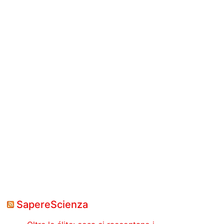
SapereScienza