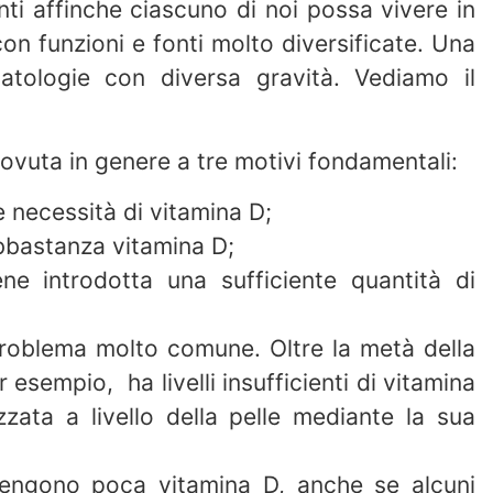
i affinche ciascuno di noi possa vivere in
 con funzioni e fonti molto diversificate. Una
tologie con diversa gravità. Vediamo il
vuta in genere a tre motivi fondamentali:
 necessità di vitamina D;
bbastanza vitamina D;
ne introdotta una sufficiente quantità di
problema molto comune. Oltre la metà della
esempio, ha livelli insufficienti di vitamina
zzata a livello della pelle mediante la sua
tengono poca vitamina D, anche se alcuni