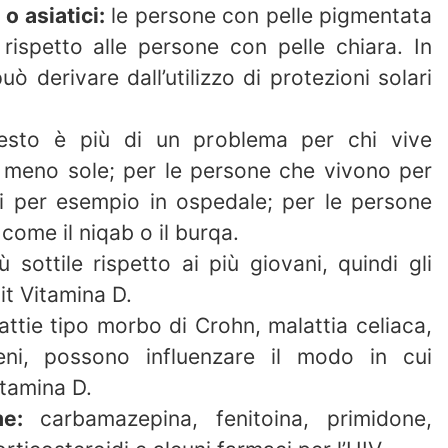
o asiatici:
le persone con pelle pigmentata
rispetto alle persone con pelle chiara. In
 derivare dall’utilizzo di protezioni solari
sto è più di un problema per chi vive
è meno sole; per le persone che vivono per
i per esempio in ospedale; per le persone
come il niqab o il burqa.
sottile rispetto ai più giovani, quindi gli
it Vitamina D.
ttie tipo morbo di Crohn, malattia celiaca,
eni, possono influenzare il modo in cui
itamina D.
e:
carbamazepina, fenitoina, primidone,