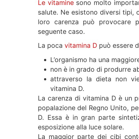
Le vitamine
sono molto important
salute. Ne esistono diversi tipi,
loro carenza può provocare pa
seguente caso.
La poca
vitamina D
può essere do
L’organismo ha una maggiore
non è in grado di produrre a
attraverso la dieta non vie
vitamina D.
La carenza di vitamina D è un 
popalazione del Regno Unito, per 
D. Essa è in gran parte sinteti
esposizione alla luce solare.
La maggior parte dei cibi con