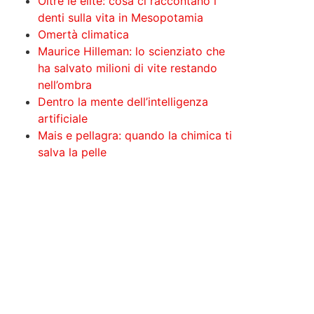
Oltre le élite: cosa ci raccontano i
denti sulla vita in Mesopotamia
Omertà climatica
Maurice Hilleman: lo scienziato che
ha salvato milioni di vite restando
nell’ombra
Dentro la mente dell’intelligenza
artificiale
Mais e pellagra: quando la chimica ti
salva la pelle