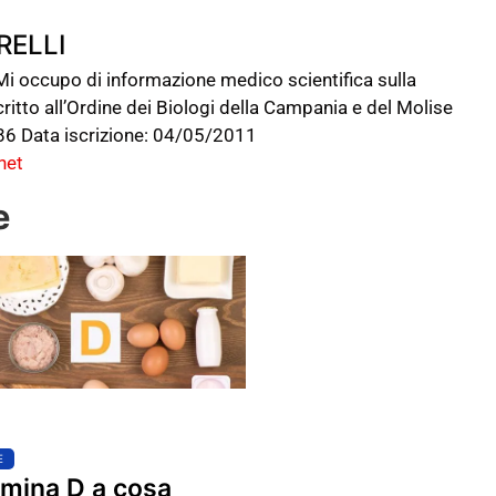
RELLI
occupo di informazione medico scientifica sulla
ritto all’Ordine dei Biologi della Campania e del Molise
6 Data iscrizione: 04/05/2011
net
e
E
amina D a cosa