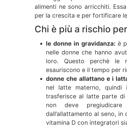
alimenti ne sono arricchiti. Ess
per la crescita e per fortificare l
Chi è più a rischio p
le donne in gravidanza:
è p
nelle donne che hanno avut
loro. Questo perchè le r
esauriscono e il tempo per r
donne che allattano e i latta
nel latte materno, quindi
trasferisce al latte parte 
non deve pregiudicare 
dall’allattamento al seno, in
vitamina D con integratori sia