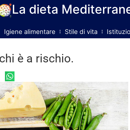
La dieta Mediterran
Igiene alimentare
Stile di vita
Istituzi
hi è a rischio.