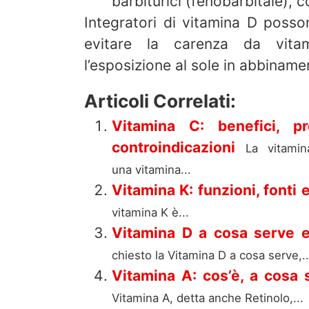
barbiturici (fenobarbitale), c
Integratori di vitamina D posso
evitare la carenza da vita
l’esposizione al sole in abbinam
Articoli Correlati:
Vitamina C: benefici, pr
controindicazioni
La vitami
una vitamina...
Vitamina K: funzioni, fonti 
vitamina K è...
Vitamina D a cosa serve e 
chiesto la Vitamina D a cosa serve,..
Vitamina A: cos’è, a cosa 
Vitamina A, detta anche Retinolo,...