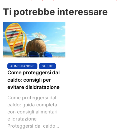
Ti potrebbe interessare
ALIMENTAZIONE
SALUTE
Come proteggersi dal
caldo: consigli per
evitare disidratazione
Come proteggersi dal
caldo: guida completa
con consigli alimentari
e idratazione
Proteggersi dal caldo...