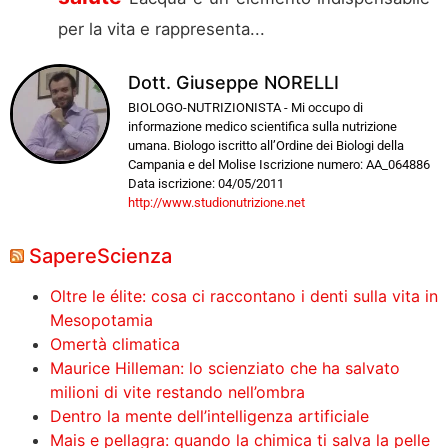
per la vita e rappresenta...
Dott. Giuseppe NORELLI
BIOLOGO-NUTRIZIONISTA - Mi occupo di
informazione medico scientifica sulla nutrizione
umana. Biologo iscritto all’Ordine dei Biologi della
Campania e del Molise Iscrizione numero: AA_064886
Data iscrizione: 04/05/2011
http://www.studionutrizione.net
SapereScienza
Oltre le élite: cosa ci raccontano i denti sulla vita in
Mesopotamia
Omertà climatica
Maurice Hilleman: lo scienziato che ha salvato
milioni di vite restando nell’ombra
Dentro la mente dell’intelligenza artificiale
Mais e pellagra: quando la chimica ti salva la pelle