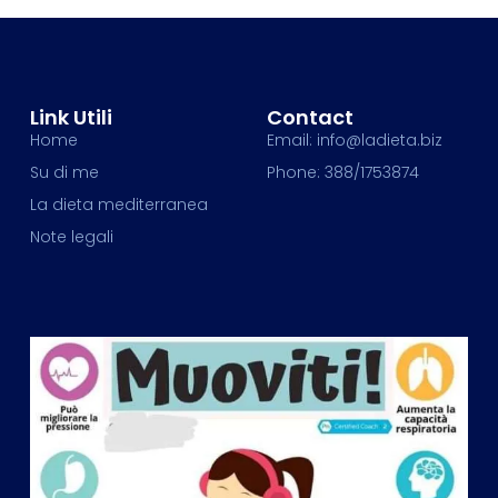
Link Utili
Contact
Home
Email: info@ladieta.biz
Su di me
Phone: 388/1753874
La dieta mediterranea
Note legali