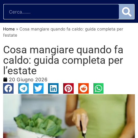
Home
»
Cosa mangiare quando fa caldo: guida completa per
l’estate
Cosa mangiare quando fa
caldo: guida completa per
l’estate
20 Giugno 2026