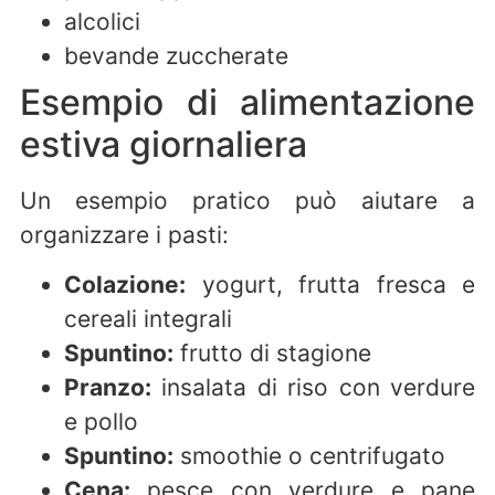
alcolici
bevande zuccherate
Esempio di alimentazione
estiva giornaliera
Un esempio pratico può aiutare a
organizzare i pasti:
Colazione:
yogurt, frutta fresca e
cereali integrali
Spuntino:
frutto di stagione
Pranzo:
insalata di riso con verdure
e pollo
Spuntino:
smoothie o centrifugato
Cena:
pesce con verdure e pane