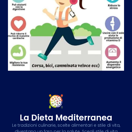
La Dieta Mediterranea
Le tradizioni culinarie, scelte alimentari e stile di vita,
diventano un faro per la salute. Scegli stile di vita