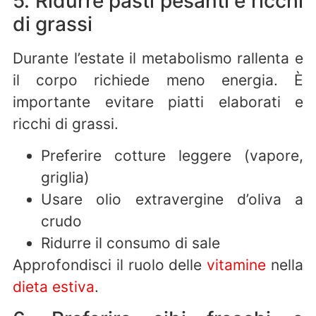
5. Ridurre pasti pesanti e ricchi
di grassi
Durante l’estate il metabolismo rallenta e
il corpo richiede meno energia. È
importante evitare piatti elaborati e
ricchi di grassi.
Preferire cotture leggere (vapore,
griglia)
Usare olio extravergine d’oliva a
crudo
Ridurre il consumo di sale
Approfondisci il ruolo delle
vitamine
nella
dieta estiva
.