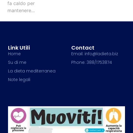
fa caldo per
mantenere...
Link Utili
Contact
Home
Email: info@ladieta.biz
Su di me
Phone: 388/1753874
La dieta mediterranea
Note legali