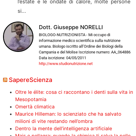
l’estate e le ondate di calore, molte persone
si...
Dott. Giuseppe NORELLI
BIOLOGO-NUTRIZIONISTA - Mi occupo di
informazione medico scientifica sulla nutrizione
umana. Biologo iscritto all’Ordine dei Biologi della
Campania e del Molise Iscrizione numero: AA_064886
Data iscrizione: 04/05/2011
http://www.studionutrizione.net
SapereScienza
Oltre le élite: cosa ci raccontano i denti sulla vita in
Mesopotamia
Omertà climatica
Maurice Hilleman: lo scienziato che ha salvato
milioni di vite restando nell’ombra
Dentro la mente dell’intelligenza artificiale
Mais e pellagra: quando la chimica ti salva la pelle