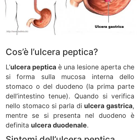
Cos’è l’ulcera peptica?
L’
ulcera peptica
è una lesione aperta che
si forma sulla mucosa interna dello
stomaco o del duodeno (la prima parte
dell’intestino tenue). Quando si verifica
nello stomaco si parla di
ulcera gastrica
,
mentre se si presenta nel duodeno è
definita
ulcera duodenale
.
Sintomi dell’ulcera peptica