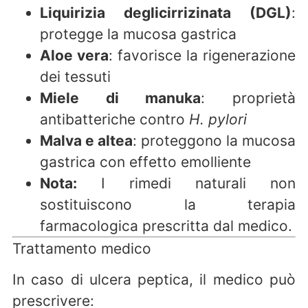
Liquirizia deglicirrizinata (DGL)
:
protegge la mucosa gastrica
Aloe vera
: favorisce la rigenerazione
dei tessuti
Miele di manuka
: proprietà
antibatteriche contro
H. pylori
Malva e altea
: proteggono la mucosa
gastrica con effetto emolliente
Nota:
I rimedi naturali non
sostituiscono la terapia
farmacologica prescritta dal medico.
Trattamento medico
In caso di ulcera peptica, il medico può
prescrivere: