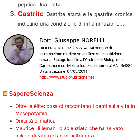
peptica Una dieta...
Gastrite
Gastrite acuta e la gastrite cronica
indicano una condizione di infiammazione...
Dott. Giuseppe NORELLI
BIOLOGO-NUTRIZIONISTA - Mi occupo di
informazione medico scientifica sulla nutrizione
umana. Biologo iscritto all’Ordine dei Biologi della
Campania e del Molise Iscrizione numero: AA_064886
Data iscrizione: 04/05/2011
http://www.studionutrizione.net
SapereScienza
Oltre le élite: cosa ci raccontano i denti sulla vita in
Mesopotamia
Omertà climatica
Maurice Hilleman: lo scienziato che ha salvato
milioni di vite restando nell’ombra