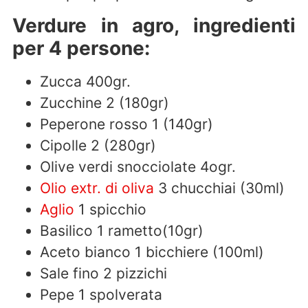
Verdure in agro, ingredienti
per 4 persone:
Zucca 400gr.
Zucchine 2 (180gr)
Peperone rosso 1 (140gr)
Cipolle 2 (280gr)
Olive verdi snocciolate 4ogr.
Olio extr. di oliva
3 chucchiai (30ml)
Aglio
1 spicchio
Basilico 1 rametto(10gr)
Aceto bianco 1 bicchiere (100ml)
Sale fino 2 pizzichi
Pepe 1 spolverata